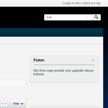
Logga in eller registrera dig
Foton
Det finns inga resultat som uppfyller dessa
kriterier.
Filter