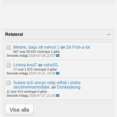
Relaterat
Metare, dags att vakna! ;)
av
Sir Fish-a-lot
687 svar
50 932 visningar
1 gilla
Senaste inlägg
2026-07-29, 22:57
Limma knut?
av
volvo51
17 svar
1 875 visningar
0 gillar
Senaste inlägg
2025-10-21, 19:26
Sutare och annan rolig vitfisk i södra
stockholmsområdet.
av
Donkeykong
11 svar
414 visningar
0 gillar
Senaste inlägg
2026-07-17, 21:42
Visa alla