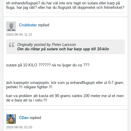
eh enhandsflugspö? du har väl inte ens tagit en sutare eller karp på
fluga, har jag rätt? eller har du flugspöt till doppmetet och frilinefisket?
Crubbster
replied
2003-08-09, 11:13
Originally posted by Peter Larsson
Om du riktar på sutare och har karp upp till 10-kilo
sutare på 10 KILO ?????? nä nu ljuger du va ???
äsh karpspön smarpspön, kör som ja enhandflugspö eller ul 0-7 gram,
perfekt !!! roligare fighter !!!
kan va problem att kasta ett 90 grams sänke 100 meter me ul:et men
de e bara att ta i vetu !!!
CDan
replied
2003-08-09, 01:03