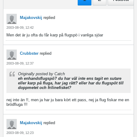
Majakovskij
replied
2003-08-09, 12:42
Men det är ju ofta du får karp på flugspö i vanliga sjöar
Crubbster
replied
2003-08-09, 12:37
Originally posted by Catch
eh enhandsflugspö? du har väl inte ens tagit en sutare
eller karp på fluga, har jag rätt? eller har du flugspöt till
doppmetet och frilinefisket?
nej inte än !!, men ja har ju bara kört ett pass, nej ja flug fiskar me en
brödfluga !!!
Majakovskij
replied
2003-08-09, 12:23