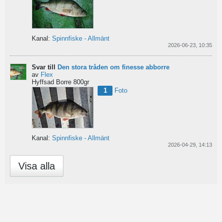
Kanal:
Spinnfiske - Allmänt
2026-06-23, 10:35
Svar till
Den stora tråden om finesse abborre
av
Flex
Hyffsad Borre 800gr
1
Foto
Kanal:
Spinnfiske - Allmänt
2026-04-29, 14:13
Visa alla