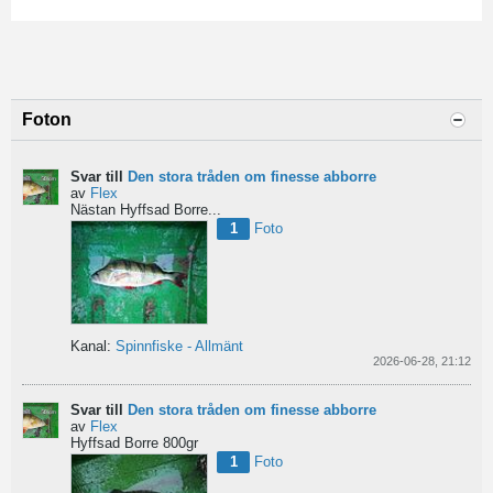
Foton
Svar till
Den stora tråden om finesse abborre
av
Flex
Nästan Hyffsad Borre...
1
Foto
Kanal:
Spinnfiske - Allmänt
2026-06-28, 21:12
Svar till
Den stora tråden om finesse abborre
av
Flex
Hyffsad Borre 800gr
1
Foto