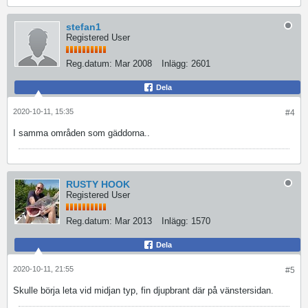
stefan1
Registered User
Reg.datum:
Mar 2008
Inlägg:
2601
Dela
2020-10-11, 15:35
#4
I samma områden som gäddorna..
RUSTY HOOK
Registered User
Reg.datum:
Mar 2013
Inlägg:
1570
Dela
2020-10-11, 21:55
#5
Skulle börja leta vid midjan typ, fin djupbrant där på vänstersidan.