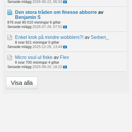
Senaste inlägg
2026-06-22, 06:33
Den stora tråden om finesse abborre
av
Benjamin S
876 svar
80 010 visningar
6 gillar
Senaste inlägg
2026-07-29, 07:51
Enkel krok på mindre wobblers?!
av
Serben_
8 svar
821 visningar
0 gillar
Senaste inlägg
2025-12-29, 13:44
Micro xsul-ul fiske
av
Flex
6 svar
700 visningar
4 gillar
Senaste inlägg
2025-09-20, 18:22
Visa alla