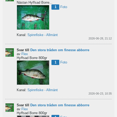
Nästan Hyffsad Borre...
1
Foto
Kanal:
Spinnfiske - Allmänt
2026-06-28, 21:12
Svar till
Den stora tråden om finesse abborre
av
Flex
Hyffsad Borre 800gr
1
Foto
Kanal:
Spinnfiske - Allmänt
2026-06-23, 10:35
Svar till
Den stora tråden om finesse abborre
av
Flex
Hyffsad Borre 800gr