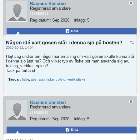
Rasmus Bielsten
Registrerad användare
Reg.datum:
Sep 2020
Inlägg:
5
Dela
Någon idé vart gösen står i denna sjö på hösten?
#1
2020-10-11, 14:04
Hej! Jag undrar om någon har en aning om vart gösen skulle kunna stå
i denna sjö just nu? Och vilket typ av fiske bör man använda sig av,
trolling, vertikal, spinn?
Tack på förhand
Taggar:
fiske
,
gös
,
spinnfiske
,
trolling
,
vertikalfiske
Rasmus Bielsten
Registrerad användare
Reg.datum:
Sep 2020
Inlägg:
5
Dela