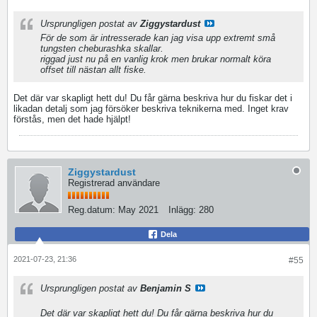
Ursprungligen postat av
Ziggystardust
För de som är intresserade kan jag visa upp extremt små
tungsten cheburashka skallar.
riggad just nu på en vanlig krok men brukar normalt köra
offset till nästan allt fiske.
Det där var skapligt hett du! Du får gärna beskriva hur du fiskar det i
likadan detalj som jag försöker beskriva teknikerna med. Inget krav
förstås, men det hade hjälpt!
Ziggystardust
Registrerad användare
Reg.datum:
May 2021
Inlägg:
280
Dela
2021-07-23, 21:36
#55
Ursprungligen postat av
Benjamin S
Det där var skapligt hett du! Du får gärna beskriva hur du