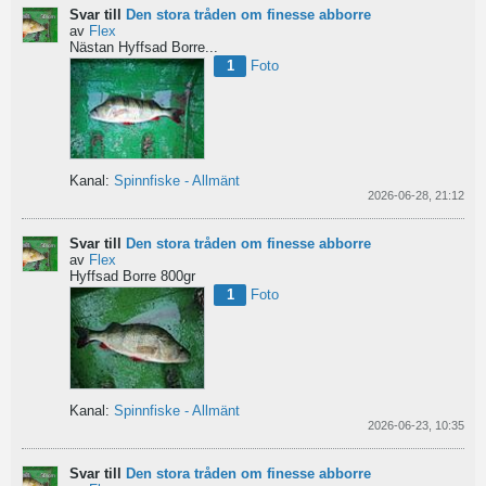
Svar till
Den stora tråden om finesse abborre
av
Flex
Nästan Hyffsad Borre...
1
Foto
Kanal:
Spinnfiske - Allmänt
2026-06-28, 21:12
Svar till
Den stora tråden om finesse abborre
av
Flex
Hyffsad Borre 800gr
1
Foto
Kanal:
Spinnfiske - Allmänt
2026-06-23, 10:35
Svar till
Den stora tråden om finesse abborre