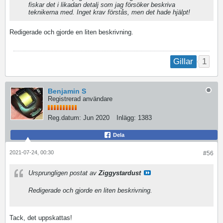
fiskar det i likadan detalj som jag försöker beskriva
teknikerna med. Inget krav förstås, men det hade hjälpt!
Redigerade och gjorde en liten beskrivning.
1
Gillar
Benjamin S
Registrerad användare
Reg.datum:
Jun 2020
Inlägg:
1383
Dela
2021-07-24, 00:30
#56
Ursprungligen postat av
Ziggystardust
Redigerade och gjorde en liten beskrivning.
Tack, det uppskattas!