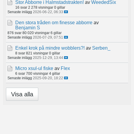
Stor Abborre i Halmstadstrakten!
av
WeededSix
16 svar
2 278 visningar
0 gillar
Senaste inlägg
2026-06-22, 06:33
Den stora tråden om finesse abborre
av
Benjamin S
876 svar
80 020 visningar
6 gillar
Senaste inlägg
2026-07-29, 07:51
Enkel krok på mindre wobblers?!
av
Serben_
8 svar
821 visningar
0 gillar
Senaste inlägg
2025-12-29, 13:44
Micro xsul-ul fiske
av
Flex
6 svar
700 visningar
4 gillar
Senaste inlägg
2025-09-20, 18:22
Visa alla