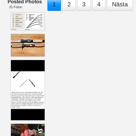
Posted Photos
1
2
3
4
Nästa
31
Foton