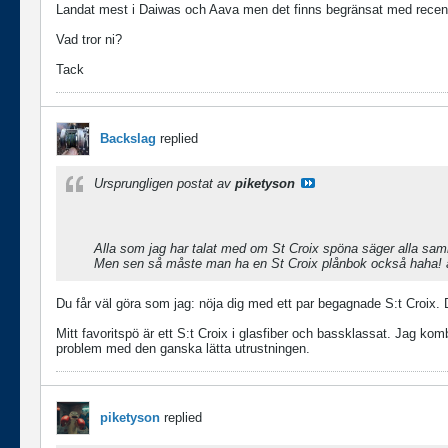
Landat mest i Daiwas och Aava men det finns begränsat med recen
Vad tror ni?
Tack
Backslag
replied
Ursprungligen postat av
piketyson
Alla som jag har talat med om St Croix spöna säger alla sa
Men sen så måste man ha en St Croix plånbok också haha! al
Du får väl göra som jag: nöja dig med ett par begagnade S:t Croix.
Mitt favoritspö är ett S:t Croix i glasfiber och bassklassat. Jag k
problem med den ganska lätta utrustningen.
piketyson
replied