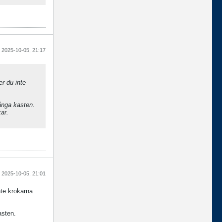
2025-10-05, 21:17
er du inte
långa kasten.
ar.
2025-10-05, 21:01
nte krokarna
asten.