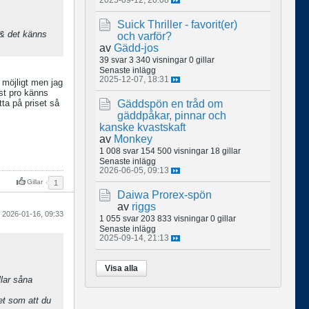
Suick Thriller - favorit(er)
 & det känns
och varför?
av
Gädd-jos
39 svar
3 340 visningar
0 gillar
Senaste inlägg
2025-12-07, 18:31
 möjligt men jag
ast pro känns
tta på priset så
Gäddspön en tråd om
gäddpåkar, pinnar och
kanske kvastskaft
av
Monkey
1 008 svar
154 500 visningar
18 gillar
Senaste inlägg
2026-06-05, 09:13
Gillar
1
Daiwa Prorex-spön
av
riggs
2026-01-16, 09:33
1 055 svar
203 833 visningar
0 gillar
Senaste inlägg
2025-09-14, 21:13
Visa alla
llar såna
et som att du