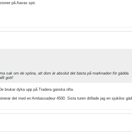
sioner på Aavas spö.
mma sak om de spöna, att dom är absolut det bästa på marknaden för gädda.
lt gott!
 De brukar dyka upp på Tradera ganska ofta.
ombinerar det med en Ambassadeur 4500. Sista turen drillade jag en sjukilos gä