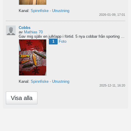
Kanal:
Spinnfiske - Utrustning
2026-01-09, 17:01
Cobbs
av
Mathias 70
Gav mig själv en julklapp i förtid. 5 nya cobbar från sporting och världens trevligaste Dansk.
1
Foto
Kanal:
Spinnfiske - Utrustning
2025-12-11, 16:20
Visa alla