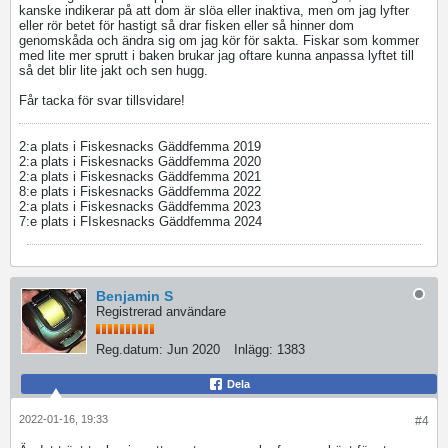
kanske indikerar på att dom är slöa eller inaktiva, men om jag lyfter
eller rör betet för hastigt så drar fisken eller så hinner dom
genomskåda och ändra sig om jag kör för sakta. Fiskar som kommer
med lite mer sprutt i baken brukar jag oftare kunna anpassa lyftet till
så det blir lite jakt och sen hugg.
Får tacka för svar tillsvidare!
2:a plats i Fiskesnacks Gäddfemma 2019
2:a plats i Fiskesnacks Gäddfemma 2020
2:a plats i Fiskesnacks Gäddfemma 2021
8:e plats i Fiskesnacks Gäddfemma 2022
2:a plats i Fiskesnacks Gäddfemma 2023
7:e plats i FIskesnacks Gäddfemma 2024
Benjamin S
Registrerad användare
Reg.datum:
Jun 2020
Inlägg:
1383
Dela
2022-01-16, 19:33
#4