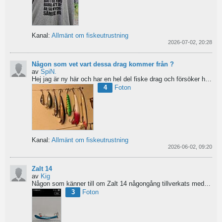
Kanal:
Allmänt om fiskeutrustning
2026-07-02, 20:28
Någon som vet vart dessa drag kommer från ?
av
SpiN.
Hej jag är ny här och har en hel del fiske drag och försöker hitta information från vart dom kommer...
4
Foton
Kanal:
Allmänt om fiskeutrustning
2026-06-02, 09:20
Zalt 14
av
Kig
Någon som känner till om Zalt 14 någongång tillverkats med fenor?
3
Foton