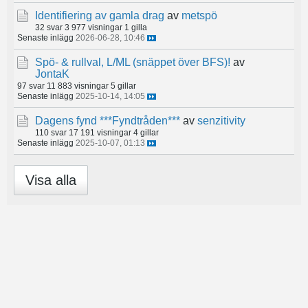
Identifiering av gamla drag
av
metspö
32 svar
3 977 visningar
1 gilla
Senaste inlägg
2026-06-28, 10:46
Spö- & rullval, L/ML (snäppet över BFS)!
av
JontaK
97 svar
11 883 visningar
5 gillar
Senaste inlägg
2025-10-14, 14:05
Dagens fynd ***Fyndtråden***
av
senzitivity
110 svar
17 191 visningar
4 gillar
Senaste inlägg
2025-10-07, 01:13
Visa alla