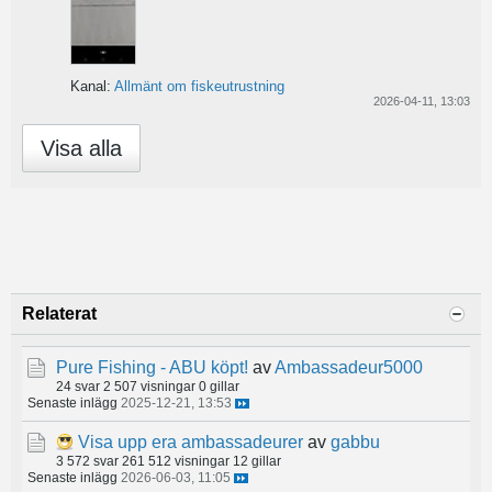
Kanal:
Allmänt om fiskeutrustning
2026-04-11, 13:03
Visa alla
Relaterat
Pure Fishing - ABU köpt!
av
Ambassadeur5000
24 svar
2 507 visningar
0 gillar
Senaste inlägg
2025-12-21, 13:53
Visa upp era ambassadeurer
av
gabbu
3 572 svar
261 512 visningar
12 gillar
Senaste inlägg
2026-06-03, 11:05