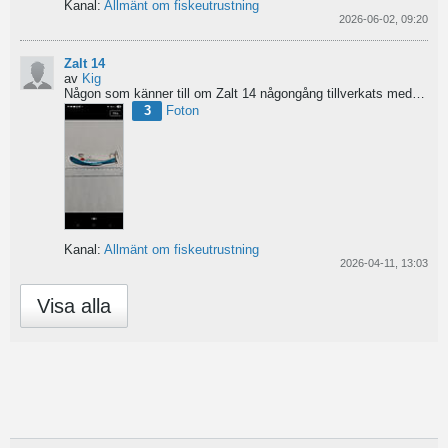
Kanal:
Allmänt om fiskeutrustning
2026-06-02, 09:20
Zalt 14
av
Kig
Någon som känner till om Zalt 14 någongång tillverkats med fenor?
3
Foton
Kanal:
Allmänt om fiskeutrustning
2026-04-11, 13:03
Visa alla