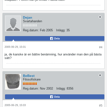
Dejan
Svartahanden
Reg.datum:
Feb 2005
Inlägg:
35
Dela
2005-06-29, 15:01
#4
ja, de kanske är en bättre benämning, hur använder man den på bästa
sätt?
BeBest
Filosofiskare
Reg.datum:
Nov 2002
Inlägg:
8356
Dela
2005-06-29, 15:03
#5