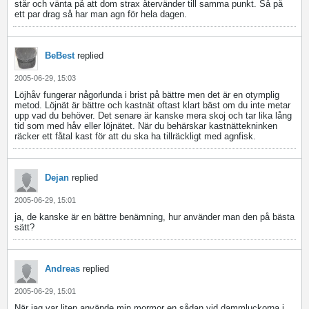
står och vänta på att dom strax återvänder till samma punkt. Så på
ett par drag så har man agn för hela dagen.
BeBest
replied
2005-06-29, 15:03
Löjhåv fungerar någorlunda i brist på bättre men det är en otymplig
metod. Löjnät är bättre och kastnät oftast klart bäst om du inte metar
upp vad du behöver. Det senare är kanske mera skoj och tar lika lång
tid som med håv eller löjnätet. När du behärskar kastnättekninken
räcker ett fåtal kast för att du ska ha tillräckligt med agnfisk.
Dejan
replied
2005-06-29, 15:01
ja, de kanske är en bättre benämning, hur använder man den på bästa
sätt?
Andreas
replied
2005-06-29, 15:01
När jag var liten använde min mormor en sådan vid dammluckorna i