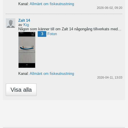
Kanal:
Allmänt om fiskeutrustning
2026-06-02, 09:20
Zalt 14
av
Kig
Någon som känner till om Zalt 14 någongång tillverkats med fenor?
3
Foton
Kanal:
Allmänt om fiskeutrustning
2026-04-11, 13:03
Visa alla