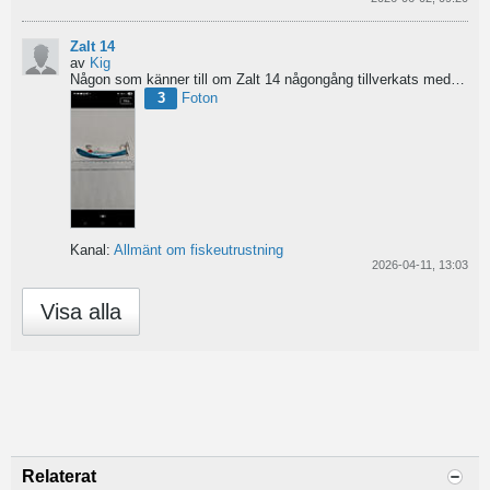
Zalt 14
av
Kig
Någon som känner till om Zalt 14 någongång tillverkats med fenor?
3
Foton
Kanal:
Allmänt om fiskeutrustning
2026-04-11, 13:03
Visa alla
Relaterat