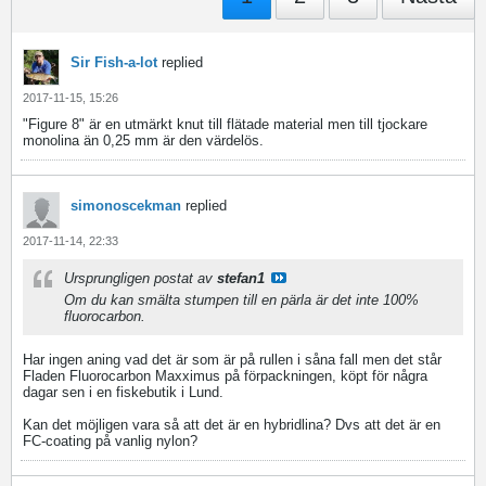
Sir Fish-a-lot
replied
2017-11-15, 15:26
"Figure 8" är en utmärkt knut till flätade material men till tjockare
monolina än 0,25 mm är den värdelös.
simonoscekman
replied
2017-11-14, 22:33
Ursprungligen postat av
stefan1
Om du kan smälta stumpen till en pärla är det inte 100%
fluorocarbon.
Har ingen aning vad det är som är på rullen i såna fall men det står
Fladen Fluorocarbon Maxximus på förpackningen, köpt för några
dagar sen i en fiskebutik i Lund.
Kan det möjligen vara så att det är en hybridlina? Dvs att det är en
FC-coating på vanlig nylon?