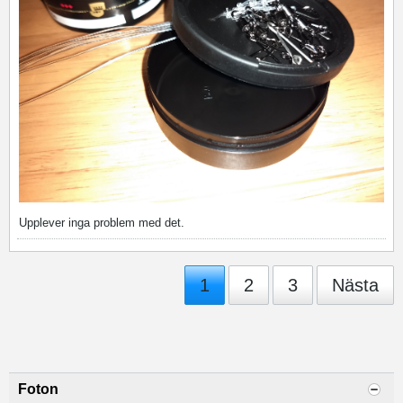
Upplever inga problem med det.
1
2
3
Nästa
Foton