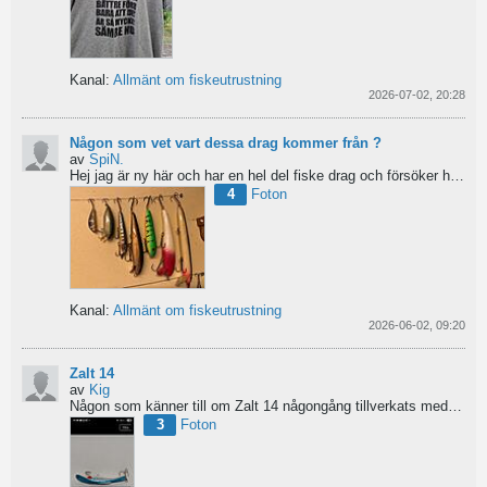
Kanal:
Allmänt om fiskeutrustning
2026-07-02, 20:28
Någon som vet vart dessa drag kommer från ?
av
SpiN.
Hej jag är ny här och har en hel del fiske drag och försöker hitta information från vart dom kommer...
4
Foton
Kanal:
Allmänt om fiskeutrustning
2026-06-02, 09:20
Zalt 14
av
Kig
Någon som känner till om Zalt 14 någongång tillverkats med fenor?
3
Foton