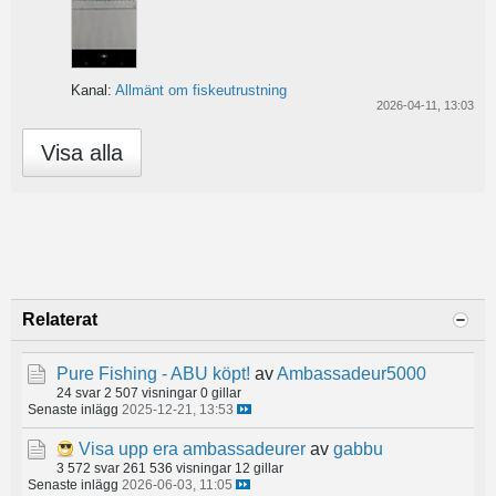
Kanal:
Allmänt om fiskeutrustning
2026-04-11, 13:03
Visa alla
Relaterat
Pure Fishing - ABU köpt!
av
Ambassadeur5000
24 svar
2 507 visningar
0 gillar
Senaste inlägg
2025-12-21, 13:53
Visa upp era ambassadeurer
av
gabbu
3 572 svar
261 536 visningar
12 gillar
Senaste inlägg
2026-06-03, 11:05