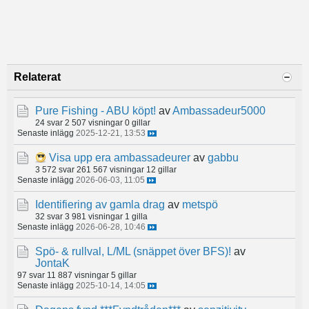
Relaterat
Pure Fishing - ABU köpt!
av
Ambassadeur5000
24 svar
2 507 visningar
0 gillar
Senaste inlägg
2025-12-21, 13:53
Visa upp era ambassadeurer
av
gabbu
3 572 svar
261 567 visningar
12 gillar
Senaste inlägg
2026-06-03, 11:05
Identifiering av gamla drag
av
metspö
32 svar
3 981 visningar
1 gilla
Senaste inlägg
2026-06-28, 10:46
Spö- & rullval, L/ML (snäppet över BFS)!
av
JontaK
97 svar
11 887 visningar
5 gillar
Senaste inlägg
2025-10-14, 14:05