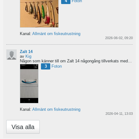
4
Foton
Kanal:
Allmänt om fiskeutrustning
2026-06-02, 09:20
Zalt 14
av
Kig
Någon som känner till om Zalt 14 någongång tillverkats med fenor?
3
Foton
Kanal:
Allmänt om fiskeutrustning
2026-04-11, 13:03
Visa alla