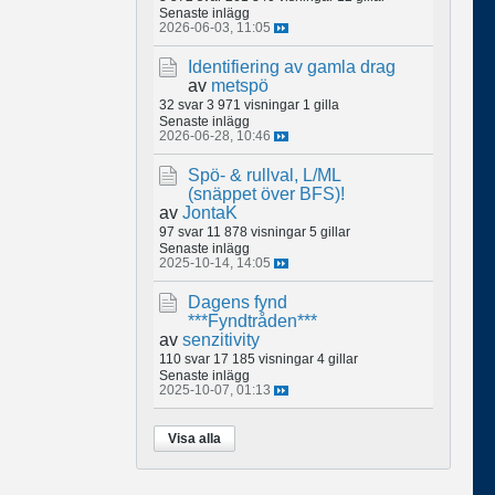
Senaste inlägg
2026-06-03, 11:05
Identifiering av gamla drag
av
metspö
32 svar
3 971 visningar
1 gilla
Senaste inlägg
2026-06-28, 10:46
Spö- & rullval, L/ML
(snäppet över BFS)!
av
JontaK
97 svar
11 878 visningar
5 gillar
Senaste inlägg
2025-10-14, 14:05
Dagens fynd
***Fyndtråden***
av
senzitivity
110 svar
17 185 visningar
4 gillar
Senaste inlägg
2025-10-07, 01:13
Visa alla