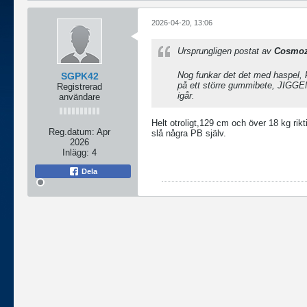
2026-04-20, 13:06
Ursprungligen postat av
Cosmoz
Nog funkar det det med haspel, 
SGPK42
på ett större gummibete, JIGGE
Registrerad
igår.
användare
Helt otroligt,129 cm och över 18 kg rik
Reg.datum:
Apr
slå några PB själv​.
2026
Inlägg:
4
Dela