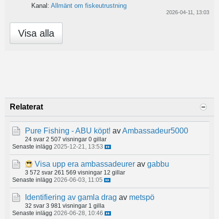
Kanal:
Allmänt om fiskeutrustning
2026-04-11, 13:03
Visa alla
Relaterat
Pure Fishing - ABU köpt!
av
Ambassadeur5000
24 svar
2 507 visningar
0 gillar
Senaste inlägg
2025-12-21, 13:53
Visa upp era ambassadeurer
av
gabbu
3 572 svar
261 569 visningar
12 gillar
Senaste inlägg
2026-06-03, 11:05
Identifiering av gamla drag
av
metspö
32 svar
3 981 visningar
1 gilla
Senaste inlägg
2026-06-28, 10:46