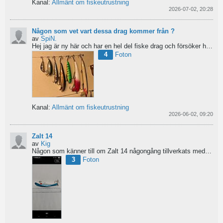
Kanal:
Allmänt om fiskeutrustning
2026-07-02, 20:28
Någon som vet vart dessa drag kommer från ?
av
SpiN.
Hej jag är ny här och har en hel del fiske drag och försöker hitta information från vart dom kommer...
4
Foton
Kanal:
Allmänt om fiskeutrustning
2026-06-02, 09:20
Zalt 14
av
Kig
Någon som känner till om Zalt 14 någongång tillverkats med fenor?
3
Foton