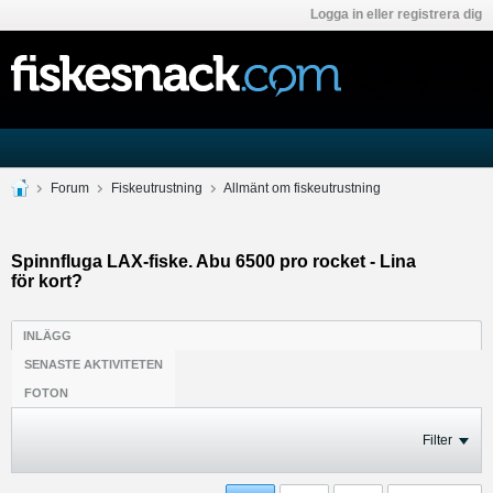
Logga in eller registrera dig
Forum
Fiskeutrustning
Allmänt om fiskeutrustning
Spinnfluga LAX-fiske. Abu 6500 pro rocket - Lina
för kort?
INLÄGG
SENASTE AKTIVITETEN
FOTON
Filter