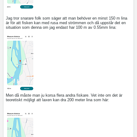
Jag tror snarare folk som säger att man behöver en minst 150 m lina
är för att fisken kan med rusa med strömmen och då uppstår det en
situation som denna om jag endast har 100 m av 0.55mm lina:
Men då måste man ju korsa flera andra fiskare. Vet inte om det är
teoretiskt möjligt att laxen kan dra 200 meter lina som här: