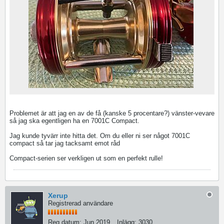
Problemet är att jag en av de få (kanske 5 procentare?) vänster-vevare
så jag ska egentligen ha en 7001C Compact.
Jag kunde tyvärr inte hitta det. Om du eller ni ser något 7001C
compact så tar jag tacksamt emot råd
Compact-serien ser verkligen ut som en perfekt rulle!
Xerup
Registrerad användare
Reg.datum:
Jun 2019
Inlägg:
3030