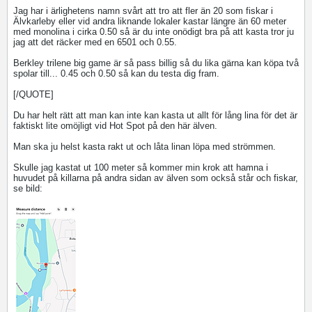
Jag har i ärlighetens namn svårt att tro att fler än 20 som fiskar i
Älvkarleby eller vid andra liknande lokaler kastar längre än 60 meter
med monolina i cirka 0.50 så är du inte onödigt bra på att kasta tror ju
jag att det räcker med en 6501 och 0.55.
Berkley trilene big game är så pass billig så du lika gärna kan köpa två
spolar till... 0.45 och 0.50 så kan du testa dig fram.
[/QUOTE]
Du har helt rätt att man kan inte kan kasta ut allt för lång lina för det är
faktiskt lite omöjligt vid Hot Spot på den här älven.
Man ska ju helst kasta rakt ut och låta linan löpa med strömmen.
Skulle jag kastat ut 100 meter så kommer min krok att hamna i
huvudet på killarna på andra sidan av älven som också står och fiskar,
se bild: