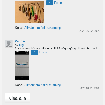
4
Foton
Kanal:
Allmänt om fiskeutrustning
2026-06-02, 09:20
Zalt 14
av
Kig
Någon som känner till om Zalt 14 någongång tillverkats med fenor?
3
Foton
Kanal:
Allmänt om fiskeutrustning
2026-04-11, 13:03
Visa alla