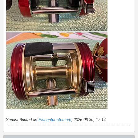
Senast ändrad av
Piscantur stercore
;
2026-06-30, 17:14
.