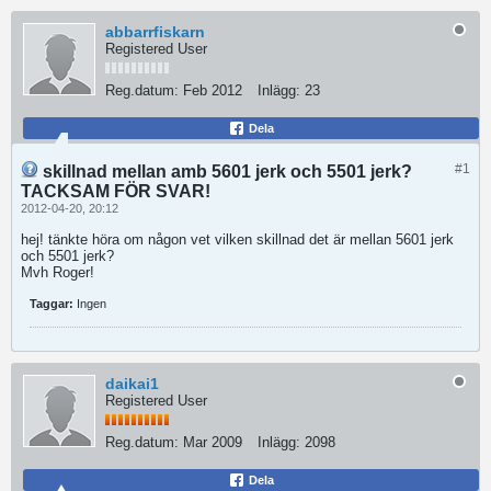
abbarrfiskarn
Registered User
Reg.datum:
Feb 2012
Inlägg:
23
Dela
#1
skillnad mellan amb 5601 jerk och 5501 jerk?
TACKSAM FÖR SVAR!
2012-04-20, 20:12
hej! tänkte höra om någon vet vilken skillnad det är mellan 5601 jerk
och 5501 jerk?
Mvh Roger!
Taggar:
Ingen
daikai1
Registered User
Reg.datum:
Mar 2009
Inlägg:
2098
Dela