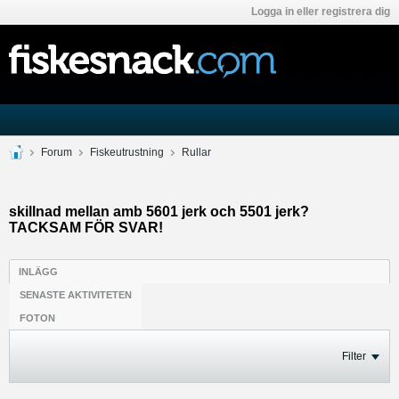
Logga in eller registrera dig
Forum
Fiskeutrustning
Rullar
skillnad mellan amb 5601 jerk och 5501 jerk?
TACKSAM FÖR SVAR!
INLÄGG
SENASTE AKTIVITETEN
FOTON
Filter