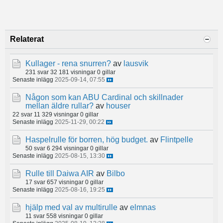
Relaterat
Kullager - rena snurren?
av
lausvik
231 svar
32 181 visningar
0 gillar
Senaste inlägg
2025-09-14, 07:55
Någon som kan ABU Cardinal och skillnader
mellan äldre rullar?
av
houser
22 svar
11 329 visningar
0 gillar
Senaste inlägg
2025-11-29, 00:22
Haspelrulle för borren, hög budget.
av
Flintpelle
50 svar
6 294 visningar
0 gillar
Senaste inlägg
2025-08-15, 13:30
Rulle till Daiwa AIR
av
Bilbo
17 svar
657 visningar
0 gillar
Senaste inlägg
2025-08-16, 19:25
hjälp med val av multirulle
av
elmnas
11 svar
558 visningar
0 gillar