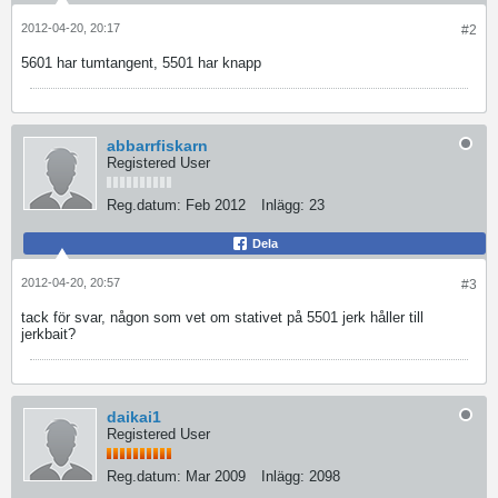
2012-04-20, 20:17
#2
5601 har tumtangent, 5501 har knapp
abbarrfiskarn
Registered User
Reg.datum:
Feb 2012
Inlägg:
23
Dela
2012-04-20, 20:57
#3
tack för svar, någon som vet om stativet på 5501 jerk håller till
jerkbait?
daikai1
Registered User
Reg.datum:
Mar 2009
Inlägg:
2098