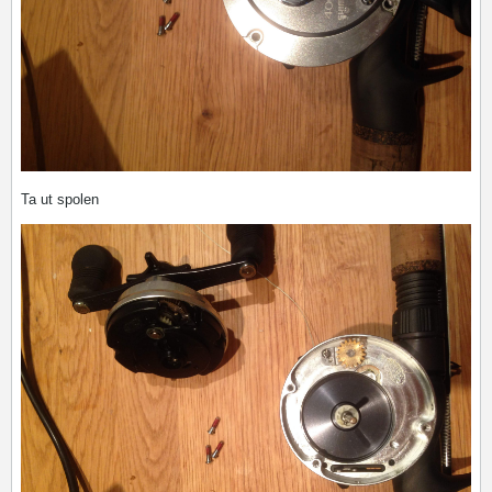
Ta ut spolen