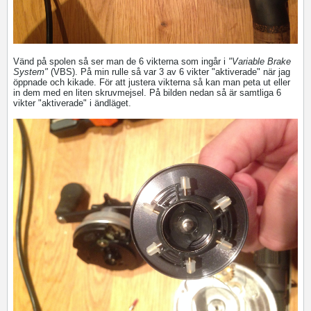
Vänd på spolen så ser man de 6 vikterna som ingår i
"Variable Brake
System"
(VBS). På min rulle så var 3 av 6 vikter "aktiverade" när jag
öppnade och kikade. För att justera vikterna så kan man peta ut eller
in dem med en liten skruvmejsel. På bilden nedan så är samtliga 6
vikter "aktiverade" i ändläget.