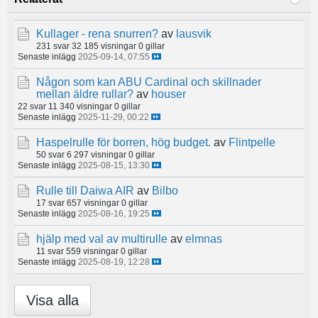
Kullager - rena snurren?
av
lausvik
231 svar
32 185 visningar
0 gillar
Senaste inlägg
2025-09-14, 07:55
Någon som kan ABU Cardinal och skillnader
mellan äldre rullar?
av
houser
22 svar
11 340 visningar
0 gillar
Senaste inlägg
2025-11-29, 00:22
Haspelrulle för borren, hög budget.
av
Flintpelle
50 svar
6 297 visningar
0 gillar
Senaste inlägg
2025-08-15, 13:30
Rulle till Daiwa AIR
av
Bilbo
17 svar
657 visningar
0 gillar
Senaste inlägg
2025-08-16, 19:25
hjälp med val av multirulle
av
elmnas
11 svar
559 visningar
0 gillar
Senaste inlägg
2025-08-19, 12:28
Visa alla