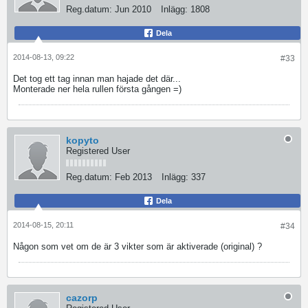
Reg.datum:
Jun 2010
Inlägg:
1808
Dela
2014-08-13, 09:22
#33
Det tog ett tag innan man hajade det där...
Monterade ner hela rullen första gången =)
kopyto
Registered User
Reg.datum:
Feb 2013
Inlägg:
337
Dela
2014-08-15, 20:11
#34
Någon som vet om de är 3 vikter som är aktiverade (original) ?
cazorp