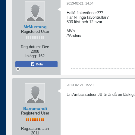
2013-02-21, 14:54
Hallå fiskevänner???
Har Ni inga favoritrullar?
503 läst och 12 svar....
MrMustang
MVh
Registered User
//Anders
Reg.datum:
Dec
2008
Inlägg:
152
Dela
2013-02-21, 15:29
En Ambassadeur JB är ändå en läskigt b
Barramundi
Registered User
Reg.datum:
Jan
2011