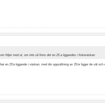
om följer med ut, om inte så finns det en 25.a liggandes i fiskeväskan
 har en 25'a liggande i väskan, med din uppsättning av 25'or ligger de väl och dr