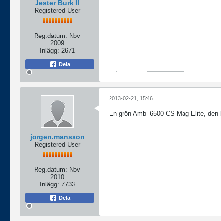
Jester Burk II
Registered User
Reg.datum:
Nov
2009
Inlägg:
2671
Dela
2013-02-21, 15:46
En grön Amb. 6500 CS Mag Elite, den b
jorgen.mansson
Registered User
Reg.datum:
Nov
2010
Inlägg:
7733
Dela