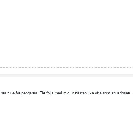
ra rulle för pengarna. Får följa med mig ut nästan lika ofta som snusdosan.