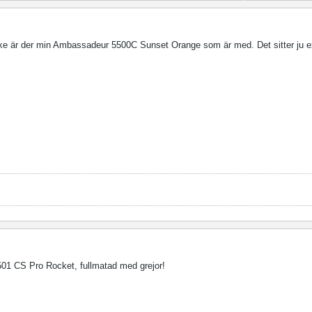
iske är der min Ambassadeur 5500C Sunset Orange som är med. Det sitter ju e
5501 CS Pro Rocket, fullmatad med grejor!