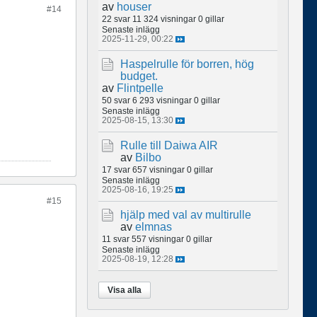
av
houser
#14
22 svar
11 324 visningar
0 gillar
Senaste inlägg
2025-11-29, 00:22
Haspelrulle för borren, hög
budget.
av
Flintpelle
50 svar
6 293 visningar
0 gillar
Senaste inlägg
2025-08-15, 13:30
Rulle till Daiwa AIR
av
Bilbo
17 svar
657 visningar
0 gillar
Senaste inlägg
2025-08-16, 19:25
#15
hjälp med val av multirulle
av
elmnas
11 svar
557 visningar
0 gillar
Senaste inlägg
2025-08-19, 12:28
Visa alla