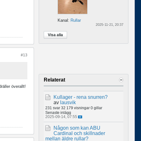
Kanal:
Rullar
2025-11-21, 20:37
Visa alla
#13
Relaterat
äller överallt!
Kullager - rena snurren?
av
lausvik
231 svar
32 179 visningar
0 gillar
Senaste inlägg
2025-09-14, 07:55
Någon som kan ABU
Cardinal och skillnader
mellan äldre rullar?