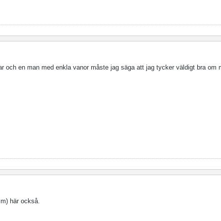
ar och en man med enkla vanor måste jag säga att jag tycker väldigt bra om 
m) här också.