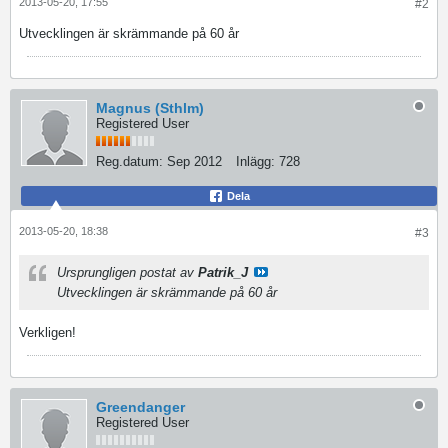
2013-05-20, 17:55
#2
Utvecklingen är skrämmande på 60 år
Magnus (Sthlm)
Registered User
Reg.datum:
Sep 2012
Inlägg:
728
Dela
2013-05-20, 18:38
#3
Ursprungligen postat av
Patrik_J
Utvecklingen är skrämmande på 60 år
Verkligen!
Greendanger
Registered User