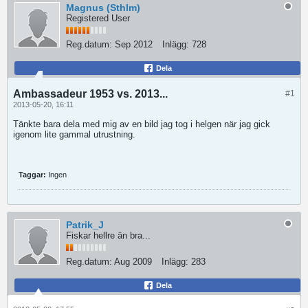
Magnus (Sthlm)
Registered User
Reg.datum:
Sep 2012
Inlägg:
728
Dela
Ambassadeur 1953 vs. 2013...
#1
2013-05-20, 16:11
Tänkte bara dela med mig av en bild jag tog i helgen när jag gick
igenom lite gammal utrustning.
Taggar:
Ingen
Patrik_J
Fiskar hellre än bra...
Reg.datum:
Aug 2009
Inlägg:
283
Dela