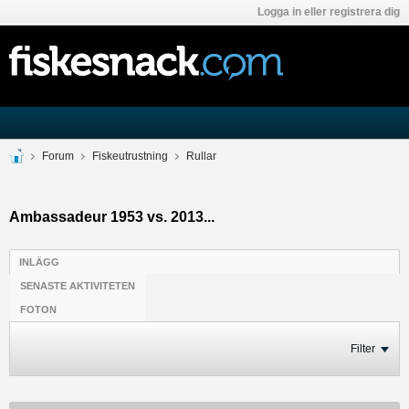
Logga in eller registrera dig
Forum
Fiskeutrustning
Rullar
Ambassadeur 1953 vs. 2013...
INLÄGG
SENASTE AKTIVITETEN
FOTON
Filter