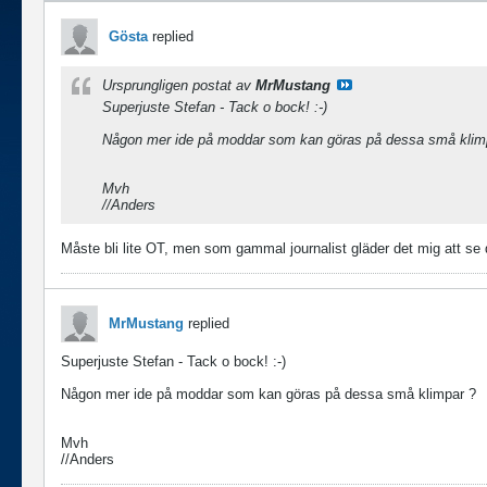
Gösta
replied
Ursprungligen postat av
MrMustang
Superjuste Stefan - Tack o bock! :-)
Någon mer ide på moddar som kan göras på dessa små klim
Mvh
//Anders
Måste bli lite OT, men som gammal journalist gläder det mig att se 
MrMustang
replied
Superjuste Stefan - Tack o bock! :-)
Någon mer ide på moddar som kan göras på dessa små klimpar ?
Mvh
//Anders