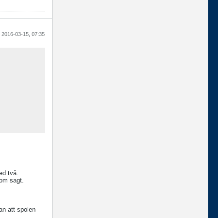
2016-03-15, 07:35
ed två.
 som sagt.
an att spolen