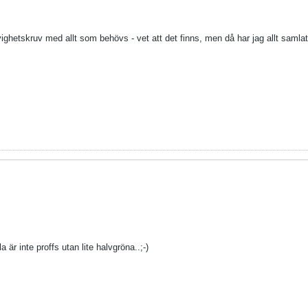
ighetskruv med allt som behövs - vet att det finns, men då har jag allt samlat
är inte proffs utan lite halvgröna..;-)