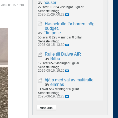
av
houser
2016-03-15, 16:04
22 svar
11 324 visningar
0 gillar
Senaste inlägg
2025-11-29, 00:22
Haspelrulle för borren, hög
budget.
av
Flintpelle
50 svar
6 293 visningar
0 gillar
Senaste inlägg
2025-08-15, 13:30
Rulle till Daiwa AIR
av
Bilbo
17 svar
657 visningar
0 gillar
Senaste inlägg
2025-08-16, 19:25
hjälp med val av multirulle
av
elmnas
11 svar
557 visningar
0 gillar
Senaste inlägg
2025-08-19, 12:28
Visa alla