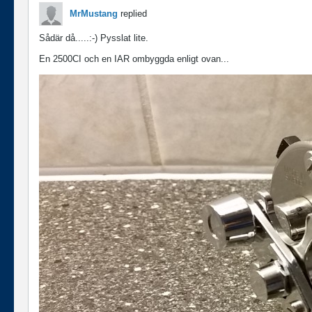
MrMustang
replied
Sådär då.....:-) Pysslat lite.
En 2500CI och en IAR ombyggda enligt ovan...