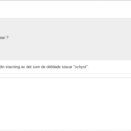
par ?
din stavning av det som de obildade stavar "schyst".