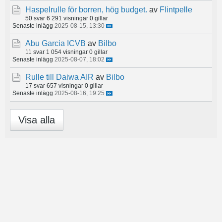
Haspelrulle för borren, hög budget.
av
Flintpelle
50 svar
6 291 visningar
0 gillar
Senaste inlägg
2025-08-15, 13:30
Abu Garcia ICVB
av
Bilbo
11 svar
1 054 visningar
0 gillar
Senaste inlägg
2025-08-07, 18:02
Rulle till Daiwa AIR
av
Bilbo
17 svar
657 visningar
0 gillar
Senaste inlägg
2025-08-16, 19:25
Visa alla