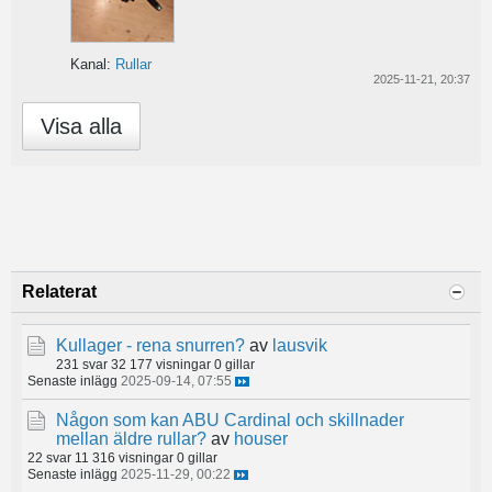
Kanal:
Rullar
2025-11-21, 20:37
Visa alla
Relaterat
Kullager - rena snurren?
av
lausvik
231 svar
32 177 visningar
0 gillar
Senaste inlägg
2025-09-14, 07:55
Någon som kan ABU Cardinal och skillnader
mellan äldre rullar?
av
houser
22 svar
11 316 visningar
0 gillar
Senaste inlägg
2025-11-29, 00:22