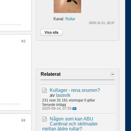
Kanal:
Rullar
2025-11-21, 20:37
Visa alla
#3
Relaterat
Kullager - rena snurren?
av
lausvik
231 svar
32 181 visningar
0 gillar
Senaste inlägg
2025-09-14, 07:55
Någon som kan ABU
#4
Cardinal och skillnader
mellan äldre rullar?