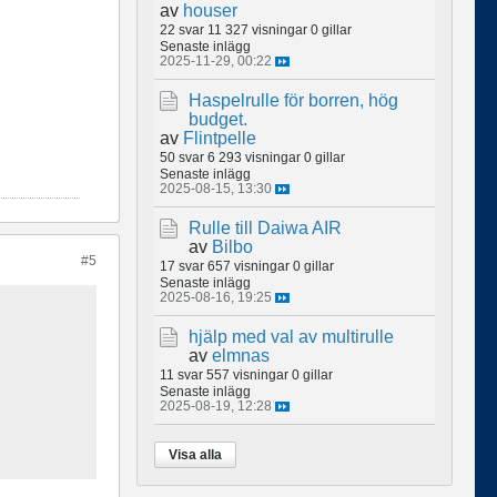
av
houser
22 svar
11 327 visningar
0 gillar
Senaste inlägg
2025-11-29, 00:22
Haspelrulle för borren, hög
budget.
av
Flintpelle
50 svar
6 293 visningar
0 gillar
Senaste inlägg
2025-08-15, 13:30
Rulle till Daiwa AIR
av
Bilbo
#5
17 svar
657 visningar
0 gillar
Senaste inlägg
2025-08-16, 19:25
hjälp med val av multirulle
av
elmnas
11 svar
557 visningar
0 gillar
Senaste inlägg
2025-08-19, 12:28
Visa alla