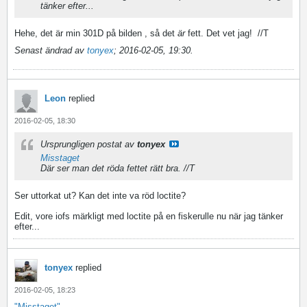
tänker efter...
Hehe, det är min 301D på bilden , så det
är
fett. Det vet jag!
//T
Senast ändrad av
tonyex
;
2016-02-05, 19:30
.
Leon
replied
2016-02-05, 18:30
Ursprungligen postat av
tonyex
Misstaget
Där ser man det röda fettet rätt bra. //T
Ser uttorkat ut? Kan det inte va röd loctite?
Edit, vore iofs märkligt med loctite på en fiskerulle nu när jag tänker
efter...
tonyex
replied
2016-02-05, 18:23
"Misstaget"