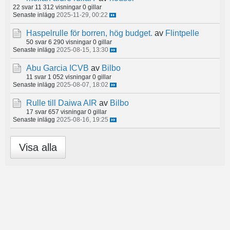
22 svar
11 312 visningar
0 gillar
Senaste inlägg
2025-11-29, 00:22
Haspelrulle för borren, hög budget.
av
Flintpelle
50 svar
6 290 visningar
0 gillar
Senaste inlägg
2025-08-15, 13:30
Abu Garcia ICVB
av
Bilbo
11 svar
1 052 visningar
0 gillar
Senaste inlägg
2025-08-07, 18:02
Rulle till Daiwa AIR
av
Bilbo
17 svar
657 visningar
0 gillar
Senaste inlägg
2025-08-16, 19:25
Visa alla