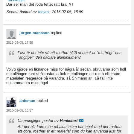
Där ser man det röda fettet rätt bra. //T
Senast ändrad av
tonyex
;
2016-02-05, 18:59
.
jorgen.mansson
replied
2016-02-05, 17:50
Fast är det inte så att rostfritt (A2) snarast är "rosttrögt" och
"angriper" den oädlare aluminiumen?
Volvo gjorde en liknande miss för några år sedan, skruvarna som höll
metallringen runt strålkastarna fick metallringen att rosta eftersom
materialen reagerade på varandra, så Shimano är i så fall inte
ensamma om misstaget
anteman
replied
2016-02-05, 16:57
Ursprungligen postat av
Henkelort
Att det blir korrosion på aluminium har inget med det rostfria
att göra, rostfritt är ett material som du kan använda just för