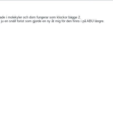
ade i molekyler och dom fungerar som klockor bägge 2.
 en snäll forist som gjorde en ny åt mig för den finns i på ABU längre.