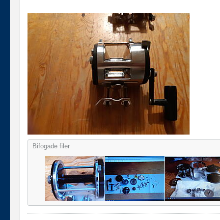
Bifogade filer