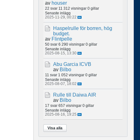
av
houser
22 svar
11 312 visningar
0 gillar
Senaste inlägg
2025-11-29, 00:22
Haspelrulle för borren, hög
budget.
av
Flintpelle
50 svar
6 290 visningar
0 gillar
Senaste inlägg
2025-08-15, 13:30
Abu Garcia ICVB
av
Bilbo
11 svar
1 052 visningar
0 gillar
Senaste inlägg
2025-08-07, 18:02
Rulle till Daiwa AIR
av
Bilbo
17 svar
657 visningar
0 gillar
Senaste inlägg
2025-08-16, 19:25
Visa alla