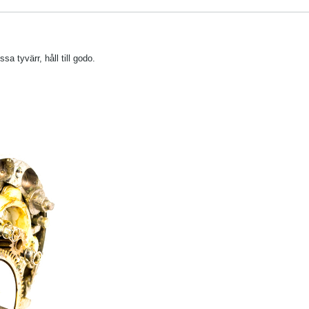
a tyvärr, håll till godo.