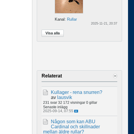
Kanal:
Rullar
2025-11-21, 20:37
Visa alla
Relaterat
Kullager - rena snurren?
av
lausvik
231 svar
32 172 visningar
0 gillar
Senaste inlägg
2025-09-14, 07:55
Någon som kan ABU
Cardinal och skillnader
mellan äldre rullar?