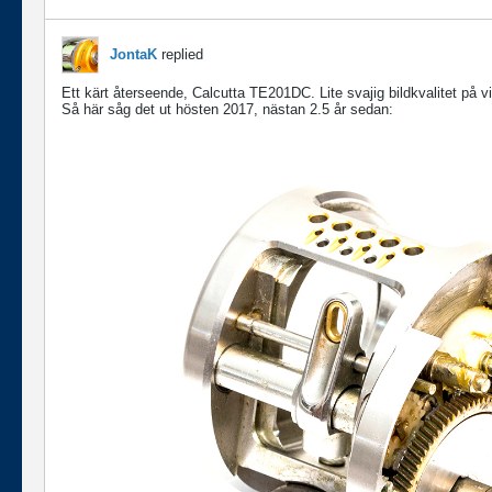
JontaK
replied
Ett kärt återseende, Calcutta TE201DC. Lite svajig bildkvalitet på viss
Så här såg det ut hösten 2017, nästan 2.5 år sedan: