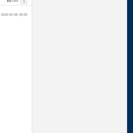
Gillar
1
2020-02-08, 00:05