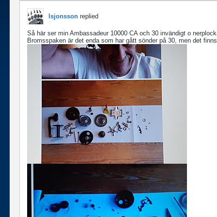
lsjonsson
replied
Så här ser min Ambassadeur 10000 CA och 30 invändigt o nerplock
Bromsspaken är det enda som har gått sönder på 30, men det finns ju