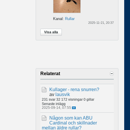
Kanal:
Rullar
2025-11-21, 20:37
Visa alla
Relaterat
Kullager - rena snurren?
av
lausvik
231 svar
32 172 visningar
0 gillar
Senaste inlägg
2025-09-14, 07:55
Någon som kan ABU
Cardinal och skillnader
mellan äldre rullar?