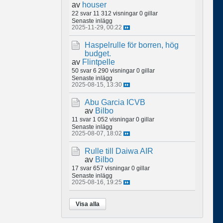
av
houser
22 svar
11 312 visningar
0 gillar
Senaste inlägg
2025-11-29, 00:22
Haspelrulle för borren, hög
budget.
av
Flintpelle
50 svar
6 290 visningar
0 gillar
Senaste inlägg
2025-08-15, 13:30
Abu Garcia ICVB
av
Bilbo
11 svar
1 052 visningar
0 gillar
Senaste inlägg
2025-08-07, 18:02
Rulle till Daiwa AIR
av
Bilbo
17 svar
657 visningar
0 gillar
Senaste inlägg
2025-08-16, 19:25
Visa alla