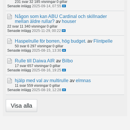
231 svar
32 185 visningar
0 gillar
Senaste inlägg
2025-09-14, 07:55
Någon som kan ABU Cardinal och skillnader
mellan äldre rullar?
av
houser
22 svar
11 340 visningar
0 gillar
Senaste inlägg
2025-11-29, 00:22
Haspelrulle för borren, hög budget.
av
Flintpelle
50 svar
6 297 visningar
0 gillar
Senaste inlägg
2025-08-15, 13:30
Rulle till Daiwa AIR
av
Bilbo
17 svar
657 visningar
0 gillar
Senaste inlägg
2025-08-16, 19:25
hjälp med val av multirulle
av
elmnas
11 svar
559 visningar
0 gillar
Senaste inlägg
2025-08-19, 12:28
Visa alla