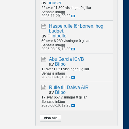
av
houser
22 svar
11 309 visningar
0 gillar
Senaste inlägg
2025-11-29, 00:22
Haspelrulle för borren, hög
budget.
av
Flintpelle
50 svar
6 289 visningar
0 gillar
Senaste inlägg
2025-08-15, 13:30
Abu Garcia ICVB
av
Bilbo
11 svar
1 051 visningar
0 gillar
Senaste inlägg
2025-08-07, 18:02
Rulle till Daiwa AIR
av
Bilbo
17 svar
657 visningar
0 gillar
Senaste inlägg
2025-08-16, 19:25
Visa alla