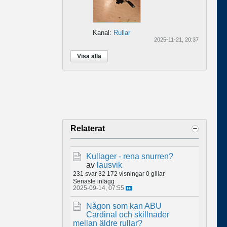
Kanal:
Rullar
2025-11-21, 20:37
Visa alla
Relaterat
Kullager - rena snurren?
av
lausvik
231 svar
32 172 visningar
0 gillar
Senaste inlägg
2025-09-14, 07:55
Någon som kan ABU
Cardinal och skillnader
mellan äldre rullar?