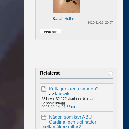
Kanal:
Rullar
2025-11-21, 20:37
Visa alla
Relaterat
Kullager - rena snurren?
av
lausvik
231 svar
32 172 visningar
0 gillar
Senaste inlägg
2025-09-14, 07:55
Någon som kan ABU
Cardinal och skillnader
mellan äldre rullar?