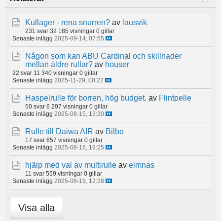
Kullager - rena snurren?
av
lausvik
231 svar
32 185 visningar
0 gillar
Senaste inlägg
2025-09-14, 07:55
Någon som kan ABU Cardinal och skillnader
mellan äldre rullar?
av
houser
22 svar
11 340 visningar
0 gillar
Senaste inlägg
2025-11-29, 00:22
Haspelrulle för borren, hög budget.
av
Flintpelle
50 svar
6 297 visningar
0 gillar
Senaste inlägg
2025-08-15, 13:30
Rulle till Daiwa AIR
av
Bilbo
17 svar
657 visningar
0 gillar
Senaste inlägg
2025-08-16, 19:25
hjälp med val av multirulle
av
elmnas
11 svar
559 visningar
0 gillar
Senaste inlägg
2025-08-19, 12:28
Visa alla