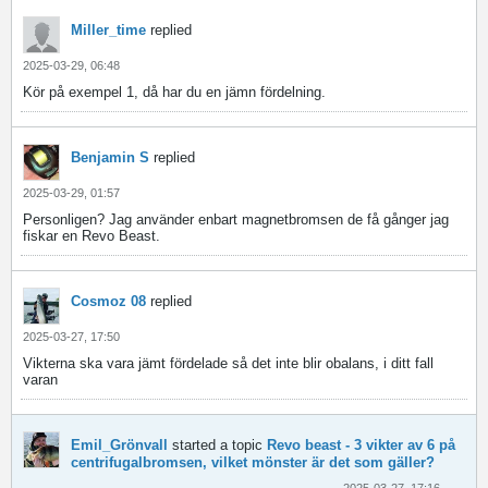
Miller_time
replied
2025-03-29, 06:48
Kör på exempel 1, då har du en jämn fördelning.
Benjamin S
replied
2025-03-29, 01:57
Personligen? Jag använder enbart magnetbromsen de få gånger jag
fiskar en Revo Beast.
Cosmoz 08
replied
2025-03-27, 17:50
Vikterna ska vara jämt fördelade så det inte blir obalans, i ditt fall
varan
Emil_Grönvall
started a topic
Revo beast - 3 vikter av 6 på
centrifugalbromsen, vilket mönster är det som gäller?