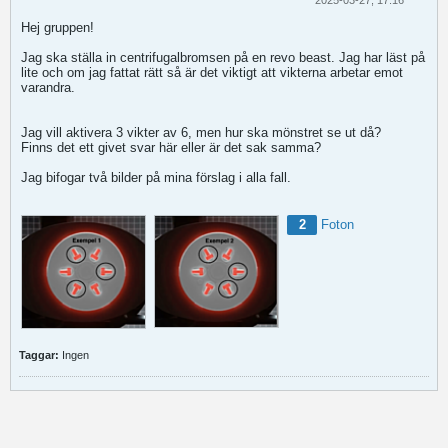
2025-03-27, 17:16
Hej gruppen!
Jag ska ställa in centrifugalbromsen på en revo beast. Jag har läst på
lite och om jag fattat rätt så är det viktigt att vikterna arbetar emot
varandra.
Jag vill aktivera 3 vikter av 6, men hur ska mönstret se ut då?
Finns det ett givet svar här eller är det sak samma?
Jag bifogar två bilder på mina förslag i alla fall.
2
Foton
Taggar:
Ingen