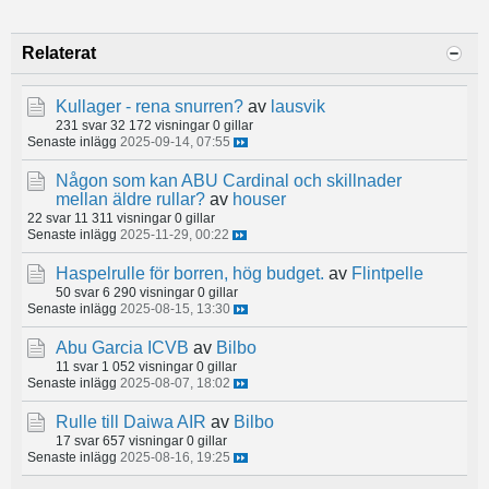
Relaterat
Kullager - rena snurren?
av
lausvik
231 svar
32 172 visningar
0 gillar
Senaste inlägg
2025-09-14, 07:55
Någon som kan ABU Cardinal och skillnader
mellan äldre rullar?
av
houser
22 svar
11 311 visningar
0 gillar
Senaste inlägg
2025-11-29, 00:22
Haspelrulle för borren, hög budget.
av
Flintpelle
50 svar
6 290 visningar
0 gillar
Senaste inlägg
2025-08-15, 13:30
Abu Garcia ICVB
av
Bilbo
11 svar
1 052 visningar
0 gillar
Senaste inlägg
2025-08-07, 18:02
Rulle till Daiwa AIR
av
Bilbo
17 svar
657 visningar
0 gillar
Senaste inlägg
2025-08-16, 19:25