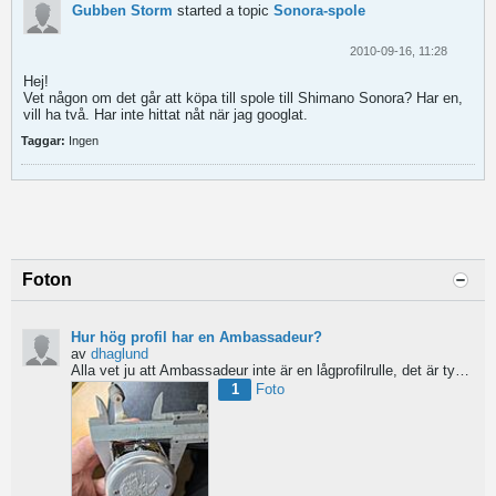
Gubben Storm
started a topic
Sonora-spole
2010-09-16, 11:28
Hej!
Vet någon om det går att köpa till spole till Shimano Sonora? Har en,
vill ha två. Har inte hittat nåt när jag googlat.
Taggar:
Ingen
Foton
Hur hög profil har en Ambassadeur?
av
dhaglund
Alla vet ju att Ambassadeur inte är en lågprofilrulle, det är tydligt. Men hur hög profil har de egentligen?...
1
Foto