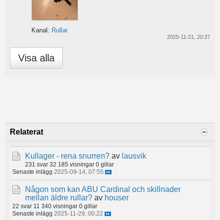
Kanal:
Rullar
2025-11-21, 20:37
Visa alla
Relaterat
Kullager - rena snurren?
av
lausvik
231 svar
32 185 visningar
0 gillar
Senaste inlägg
2025-09-14, 07:55
Någon som kan ABU Cardinal och skillnader
mellan äldre rullar?
av
houser
22 svar
11 340 visningar
0 gillar
Senaste inlägg
2025-11-29, 00:22