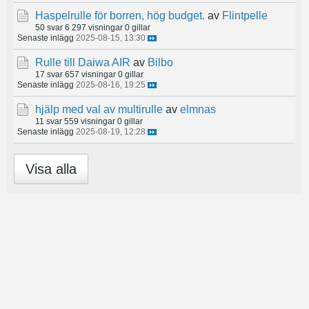
Haspelrulle för borren, hög budget.
av
Flintpelle
50 svar
6 297 visningar
0 gillar
Senaste inlägg
2025-08-15, 13:30
Rulle till Daiwa AIR
av
Bilbo
17 svar
657 visningar
0 gillar
Senaste inlägg
2025-08-16, 19:25
hjälp med val av multirulle
av
elmnas
11 svar
559 visningar
0 gillar
Senaste inlägg
2025-08-19, 12:28
Visa alla