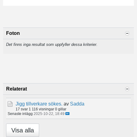
Foton
Det finns inga resultat som uppfyller dessa kriterier.
Relaterat
Jigg tillverkare sökes.
av
Sadda
17 svar
1 116 visningar
0 gillar
Senaste inlägg
2025-10-22, 18:49
Visa alla