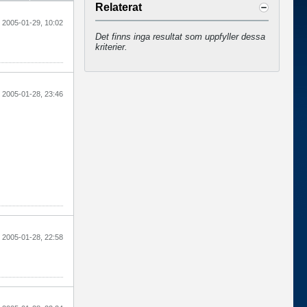
Relaterat
2005-01-29, 10:02
Det finns inga resultat som uppfyller dessa
kriterier.
2005-01-28, 23:46
2005-01-28, 22:58