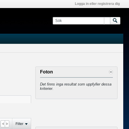
Logga in eller registrera dig
Foton
Det finns inga resultat som uppfyller dessa
kriterier.
Filter