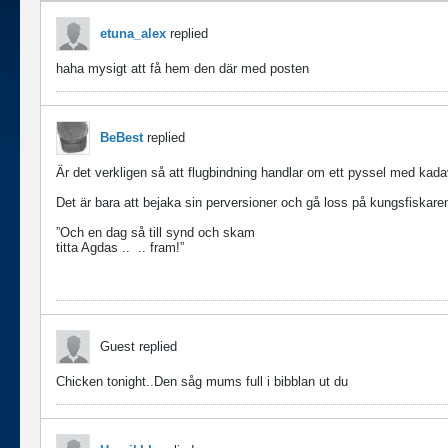
etuna_alex
replied
haha mysigt att få hem den där med posten
BeBest
replied
Är det verkligen så att flugbindning handlar om ett pyssel med kad
Det är bara att bejaka sin perversioner och gå loss på kungsfiskare
”Och en dag så till synd och skam
titta Agdas ..
.. fram!”
Guest replied
Chicken tonight..Den såg mums full i bibblan ut du