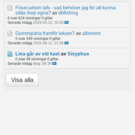
Flourcarbon tafs - vad behöver jag för att kunna
sätta ihop egna?
av
dbfishing
6 svar
624 visningar
0 gillar
Senaste inlägg
2026-05-22, 20:30
Gummipärla framför lekare?
av
albinnnn
5 svar
349 visningar
0 gillar
Senaste inlägg
2025-08-12, 23:36
Lina går av vid kast
av
Sisyphus
0 svar
48 visningar
0 gillar
Senaste inlägg
Idag, 08:39
Visa alla