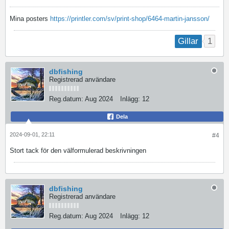
Mina posters
https://printler.com/sv/print-shop/6464-martin-jansson/
1
Gillar
dbfishing
Registrerad användare
Reg.datum:
Aug 2024
Inlägg:
12
Dela
2024-09-01, 22:11
#4
Stort tack för den välformulerad beskrivningen
dbfishing
Registrerad användare
Reg.datum:
Aug 2024
Inlägg:
12