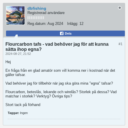
dbfishing
Registrerad användare
Reg.datum:
Aug 2024
Inlägg:
12
Dela
Flourcarbon tafs - vad behöver jag för att kunna
#1
sätta ihop egna?
2024-08-27, 21:52
Hej
En fråga från en glad amatör som vill komma ner i kostnad när det
gäller tafsar.
Vad behöver jag för tillbehör när jag ska göra mina "egna" tafsar?
Flourcarbon, beteslås, lekande och wirelås? Storlek på dessa? Vad
matchar i storlek? Verktyg? Övriga tips?
Stort tack på förhand
Taggar:
Ingen