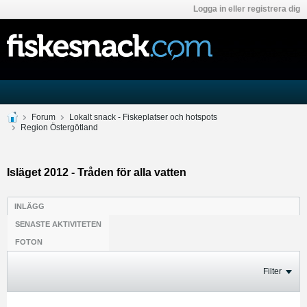
Logga in eller registrera dig
Forum
Lokalt snack - Fiskeplatser och hotspots
Region Östergötland
Isläget 2012 - Tråden för alla vatten
INLÄGG
SENASTE AKTIVITETEN
FOTON
Filter