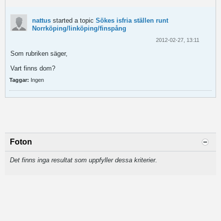
nattus
started a topic
Sökes isfria ställen runt
Norrköping/linköping/finspång
2012-02-27, 13:11
Som rubriken säger,
Vart finns dom?
Taggar:
Ingen
Foton
Det finns inga resultat som uppfyller dessa kriterier.