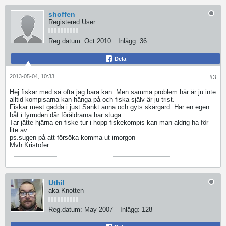
shoffen
Registered User
Reg.datum:
Oct 2010
Inlägg:
36
Dela
2013-05-04, 10:33
#3
Hej fiskar med så ofta jag bara kan. Men samma problem här är ju inte
alltid kompisarna kan hänga på och fiska själv är ju trist.
Fiskar mest gädda i just Sankt:anna och gyts skärgård. Har en egen
båt i fyrruden där föräldrarna har stuga.
Tar jätte hjärna en fiske tur i hopp fiskekompis kan man aldrig ha för
lite av..
ps.sugen på att försöka komma ut imorgon
Mvh Kristofer
Uthil
aka Knotten
Reg.datum:
May 2007
Inlägg:
128