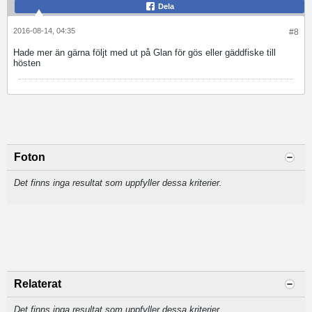
Dela
2016-08-14, 04:35
#8
Hade mer än gärna följt med ut på Glan för gös eller gäddfiske till
hösten
Foton
Det finns inga resultat som uppfyller dessa kriterier.
Relaterat
Det finns inga resultat som uppfyller dessa kriterier.