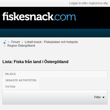
Logga in eller registrera dig
Forum
Lokalt snack - Fiskeplatser och hotspots
Region Östergötland
Lista: Fiska från land i Östergötland
INLÄGG
SENASTE AKTIVITETEN
FOTON
Filter