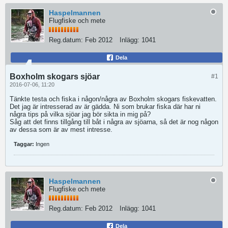
Haspelmannen
Flugfiske och mete
Reg.datum:
Feb 2012
Inlägg:
1041
Dela
Boxholm skogars sjöar
#1
2016-07-06, 11:20
Tänkte testa och fiska i någon/några av Boxholm skogars fiskevatten.
Det jag är intresserad av är gädda. Ni som brukar fiska där har ni
några tips på vilka sjöar jag bör sikta in mig på?
Såg att det finns tillgång till båt i några av sjöarna, så det är nog någon
av dessa som är av mest intresse.
Taggar:
Ingen
Haspelmannen
Flugfiske och mete
Reg.datum:
Feb 2012
Inlägg:
1041
Dela