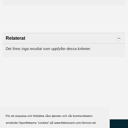
Relaterat
Det finns inga resultat som uppfyller dessa kriterier.
För att anpassa och förbättra våra tjänster och vår kommunikation
använder Sportfiskarna ”cookies” på www.fiskesnack.com.Genom att
HJÄLP
Svenska