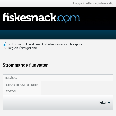
Logga in eller registrera dig
Forum
Lokalt snack - Fiskeplatser och hotspots
Region Östergötland
Strömmande flugvatten
INLÄGG
SENASTE AKTIVITETEN
FOTON
Filter