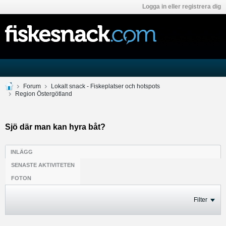
Logga in eller registrera dig
Forum
Lokalt snack - Fiskeplatser och hotspots
Region Östergötland
Sjö där man kan hyra båt?
INLÄGG
SENASTE AKTIVITETEN
FOTON
Filter