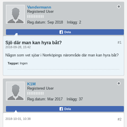
Vandermann
Registered User
Reg.datum:
Sep 2018
Inlägg:
2
Dela
Sjö där man kan hyra båt?
#1
2018-09-28, 15:42
Någon som vet sjöar i Norrköpings närområde där man kan hyra båt?
Taggar:
Ingen
K1M
Registered User
Reg.datum:
Mar 2017
Inlägg:
37
Dela
2018-10-01, 10:38
#2