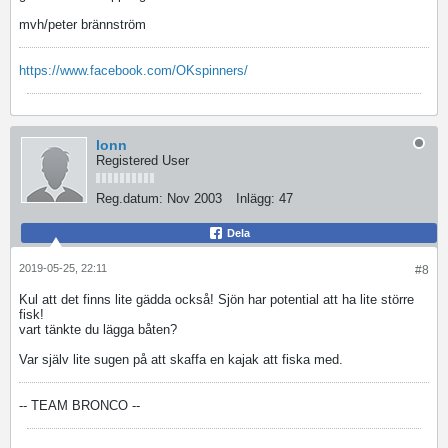
mvh/peter brännström
https://www.facebook.com/OKspinners/
lonn
Registered User
Reg.datum:
Nov 2003
Inlägg:
47
Dela
2019-05-25, 22:11
#8
Kul att det finns lite gädda också! Sjön har potential att ha lite större
fisk!
vart tänkte du lägga båten?
Var själv lite sugen på att skaffa en kajak att fiska med.
-- TEAM BRONCO --