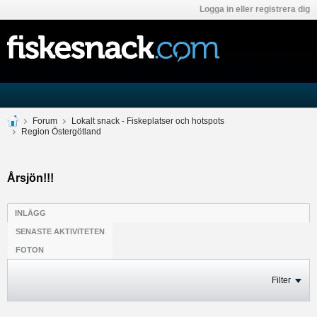
Logga in eller registrera dig
Forum
Lokalt snack - Fiskeplatser och hotspots
Region Östergötland
Årsjön!!!
INLÄGG
SENASTE AKTIVITETEN
FOTON
Filter