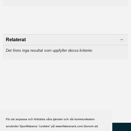
Relaterat
Det finns inga resultat som uppfyller dessa kriterier.
För att anpassa och förbättra våra tjänster och vår kommunikation
använder Sportfiskarna ”cookies” på www.fiskesnack.com.Genom att
HJÄLP
Svenska