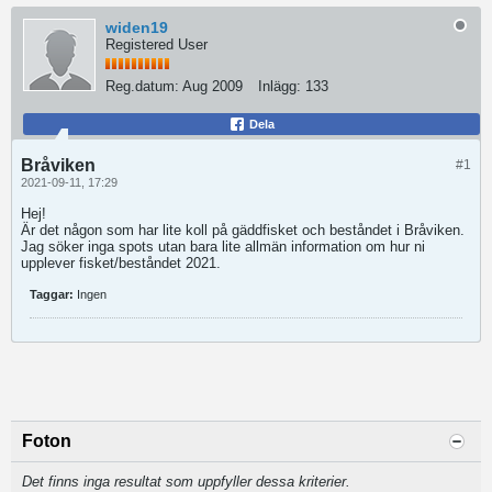
widen19
Registered User
Reg.datum:
Aug 2009
Inlägg:
133
Dela
Bråviken
#1
2021-09-11, 17:29
Hej!
Är det någon som har lite koll på gäddfisket och beståndet i Bråviken.
Jag söker inga spots utan bara lite allmän information om hur ni
upplever fisket/beståndet 2021.
Taggar:
Ingen
Foton
Det finns inga resultat som uppfyller dessa kriterier.