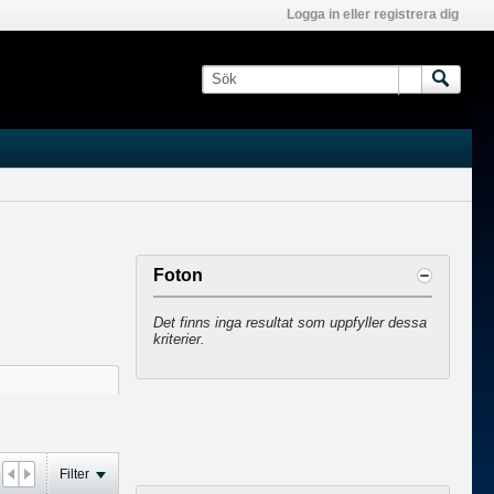
Logga in eller registrera dig
Foton
Det finns inga resultat som uppfyller dessa
kriterier.
Filter