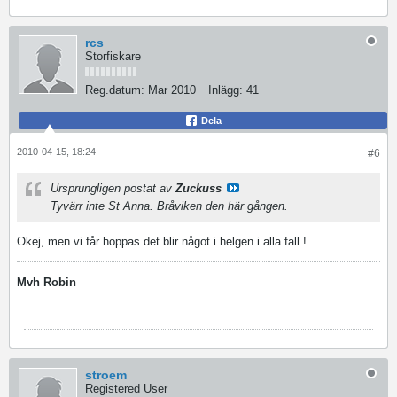
rcs
Storfiskare
Reg.datum:
Mar 2010
Inlägg:
41
Dela
2010-04-15, 18:24
#6
Ursprungligen postat av
Zuckuss
Tyvärr inte St Anna. Bråviken den här gången.
Okej, men vi får hoppas det blir något i helgen i alla fall !
Mvh Robin
stroem
Registered User