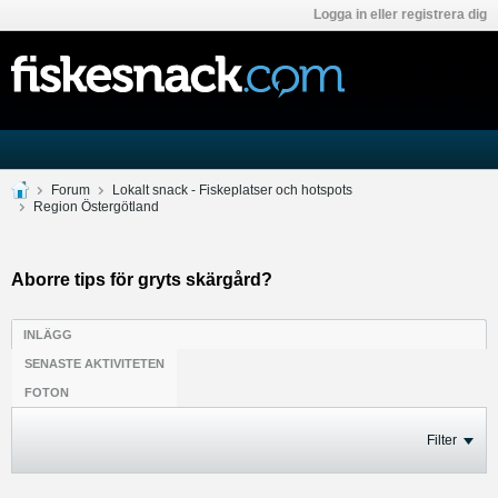
Logga in eller registrera dig
Forum
Lokalt snack - Fiskeplatser och hotspots
Region Östergötland
Aborre tips för gryts skärgård?
INLÄGG
SENASTE AKTIVITETEN
FOTON
Filter