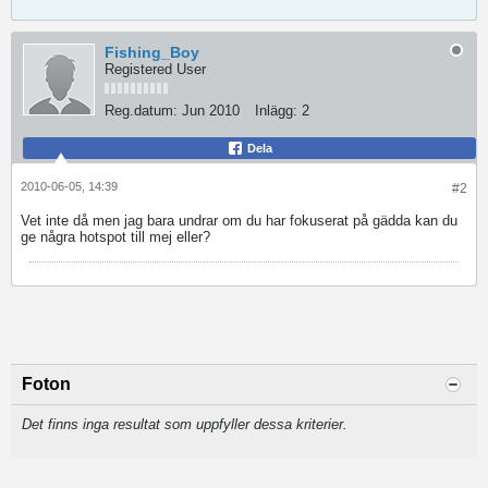
Fishing_Boy
Registered User
Reg.datum:
Jun 2010
Inlägg:
2
Dela
2010-06-05, 14:39
#2
Vet inte då men jag bara undrar om du har fokuserat på gädda kan du
ge några hotspot till mej eller?
Foton
Det finns inga resultat som uppfyller dessa kriterier.